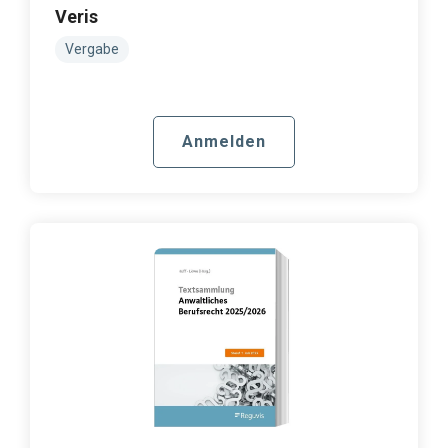
Veris
Vergabe
Anmelden