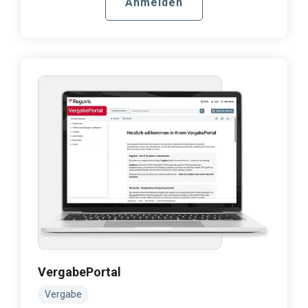
Anmelden
VergabePortal
Vergabe